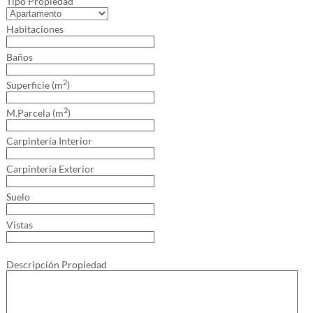
Tipo Propiedad
Habitaciones
Baños
2
Superficie (m
)
2
M.Parcela (m
)
Carpintería Interior
Carpintería Exterior
Suelo
Vistas
Descripción Propiedad