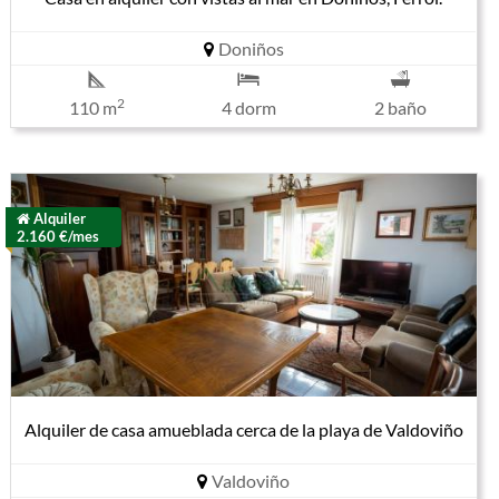
Doniños
2
110 m
4 dorm
2 baño
Alquiler
2.160 €/mes
Alquiler de casa amueblada cerca de la playa de Valdoviño
Valdoviño