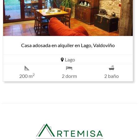
Casa adosada en alquiler en Lago, Valdoviño
Lago
2
200 m
2 dorm
2 baño