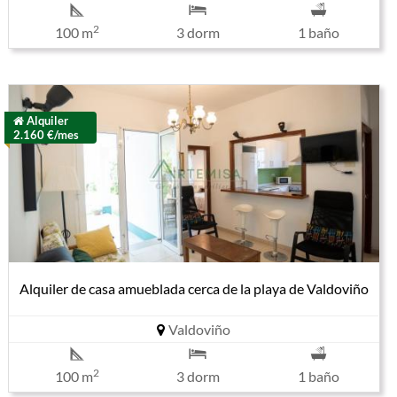
2
100 m
3 dorm
1 baño
Alquiler
2.160 €/mes
Alquiler de casa amueblada cerca de la playa de Valdoviño
Valdoviño
2
100 m
3 dorm
1 baño