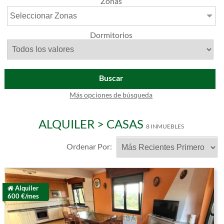
Zonas
Seleccionar Zonas
Dormitorios
Buscar
Más opciones de búsqueda
ALQUILER > CASAS
8 INMUEBLES
Ordenar Por:
Alquiler
600 €/mes