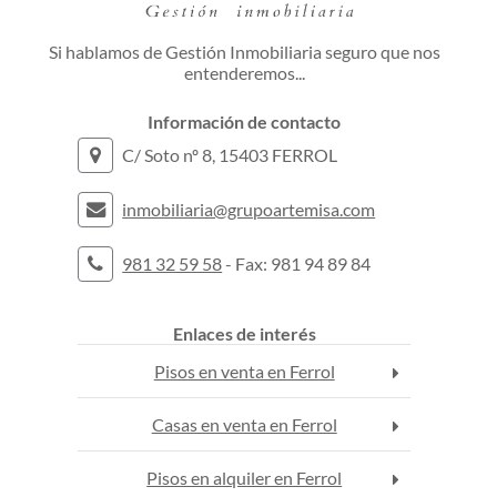
Si hablamos de Gestión Inmobiliaria seguro que nos
entenderemos...
Información de contacto
C/ Soto nº 8, 15403 FERROL
inmobiliaria@grupoartemisa.com
981 32 59 58
- Fax: 981 94 89 84
Enlaces de interés
Pisos en venta en Ferrol
Casas en venta en Ferrol
Pisos en alquiler en Ferrol