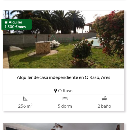
Alquiler
1.500 €/mes
Alquiler de casa independiente en O Raso, Ares
O Raso
2
256 m
5 dorm
2 baño