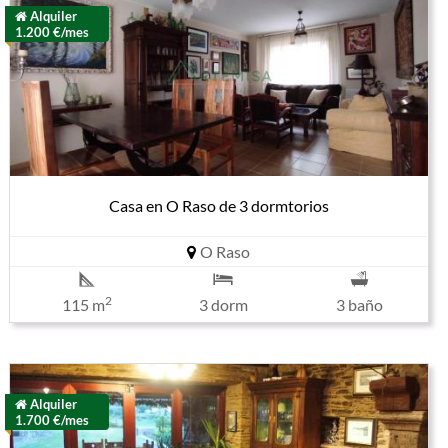
Alquiler
1.200 €/mes
Casa en O Raso de 3 dormtorios
O Raso
2
115 m
3 dorm
3 baño
Alquiler
1.700 €/mes