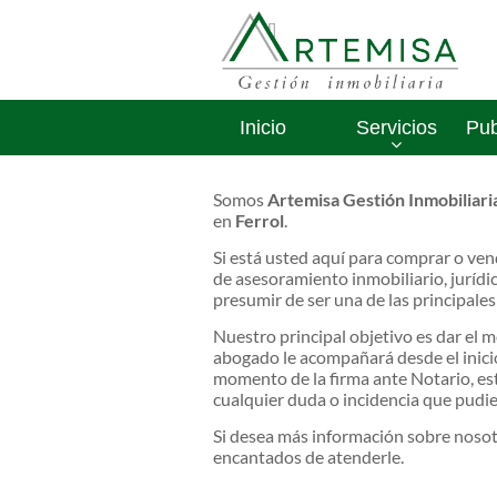
Inicio
Servicios
Pub
Somos
Artemisa Gestión Inmobiliari
en
Ferrol
.
Si está usted aquí para comprar o ven
de asesoramiento inmobiliario, jurídi
presumir de ser una de las principales
Nuestro principal objetivo es dar el me
abogado le acompañará desde el inici
momento de la firma ante Notario, es
cualquier duda o incidencia que pudier
Si desea más información sobre nosot
encantados de atenderle.