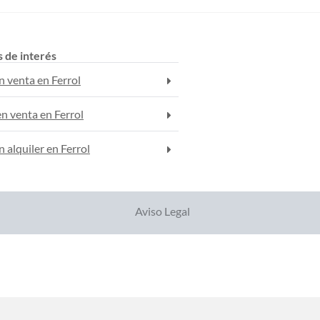
s de interés
n venta en Ferrol
n venta en Ferrol
n alquiler en Ferrol
Aviso Legal