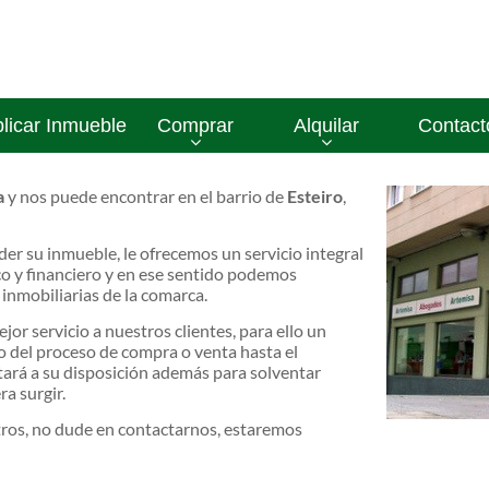
licar Inmueble
Comprar
Alquilar
Contact
a
y nos puede encontrar en el barrio de
Esteiro
,
der su inmueble, le ofrecemos un servicio integral
co y financiero y en ese sentido podemos
 inmobiliarias de la comarca.
jor servicio a nuestros clientes, para ello un
o del proceso de compra o venta hasta el
tará a su disposición además para solventar
a surgir.
ros, no dude en contactarnos, estaremos