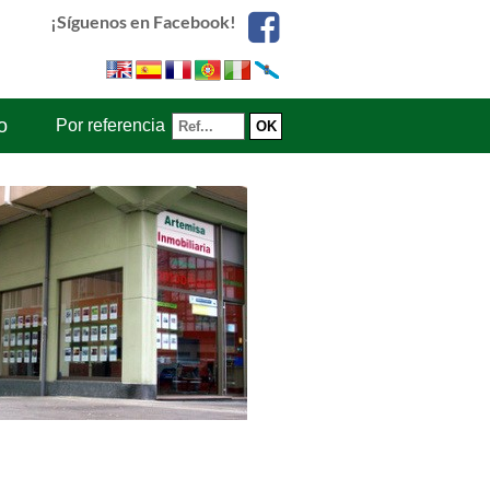
¡Síguenos en Facebook!
o
Por referencia