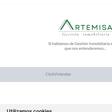
Si hablamos de Gestión Inmobiliaria 
que nos entenderemos...
ClickViviendas
Utilizamos cookies