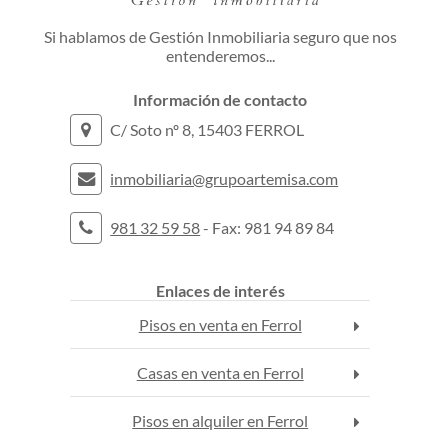
Si hablamos de Gestión Inmobiliaria seguro que nos
entenderemos...
Información de contacto
C/ Soto nº 8, 15403 FERROL
inmobiliaria@grupoartemisa.com
981 32 59 58
- Fax: 981 94 89 84
Enlaces de interés
Pisos en venta en Ferrol
Casas en venta en Ferrol
Pisos en alquiler en Ferrol