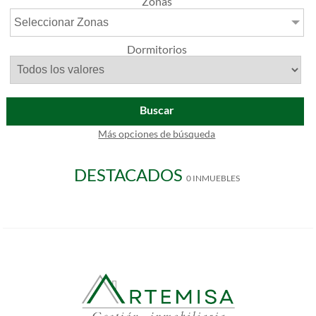
Zonas
Seleccionar Zonas
Dormitorios
Buscar
Más opciones de búsqueda
DESTACADOS
0 INMUEBLES