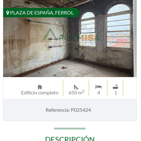
PLAZA DE ESPAÑA, FERROL
2
Edificio completo
650 m
4
1
Referencia: P025424
DESCRIPCIÓN