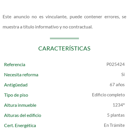
Este anuncio no es vinculante, puede contener errores, se
muestra a título informativo y no contractual.
CARACTERÍSTICAS
Referencia
P025424
Necesita reforma
Antigüedad
67 años
Tipo de piso
Edificio completo
Altura inmueble
1234º
Alturas del edificio
5 plantas
Cert. Energética
En Trámite