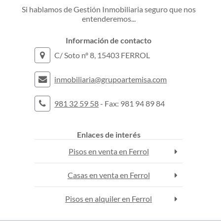
Si hablamos de Gestión Inmobiliaria seguro que nos
entenderemos...
Información de contacto
C/ Soto nº 8, 15403 FERROL
inmobiliaria@grupoartemisa.com
981 32 59 58
- Fax: 981 94 89 84
Enlaces de interés
Pisos en venta en Ferrol
Casas en venta en Ferrol
Pisos en alquiler en Ferrol