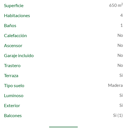
2
Superficie
650 m
Habitaciones
4
Baños
1
Calefacción
Ascensor
Garaje incluido
Trastero
Terraza
Tipo suelo
Madera
Luminoso
Exterior
Balcones
(1)