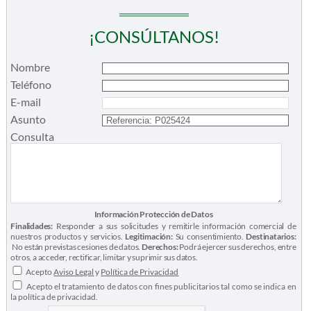
¡CONSÚLTANOS!
Nombre
Teléfono
E-mail
Asunto
Consulta
Información Protección de Datos
Finalidades:
Responder a sus solicitudes y remitirle información comercial de
nuestros productos y servicios.
Legitimación:
Su consentimiento.
Destinatarios:
No están previstas cesiones de datos.
Derechos:
Podrá ejercer sus derechos, entre
otros, a acceder, rectificar, limitar y suprimir sus datos.
Acepto
Aviso Legal
y
Política de Privacidad
Acepto el tratamiento de datos con fines publicitarios tal como se indica en
la política de privacidad.