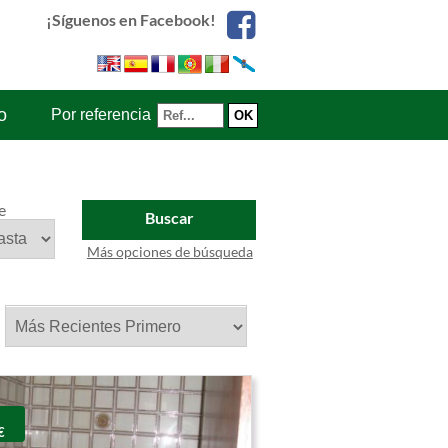
¡Síguenos en Facebook!
o
Por referencia
e
Buscar
Más opciones de búsqueda
:
€