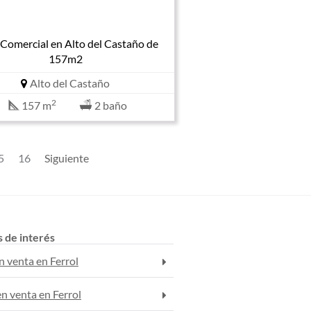
 Comercial en Alto del Castaño de
157m2
Alto del Castaño
2
157 m
2 baño
5
16
Siguiente
s de interés
n venta en Ferrol
n venta en Ferrol