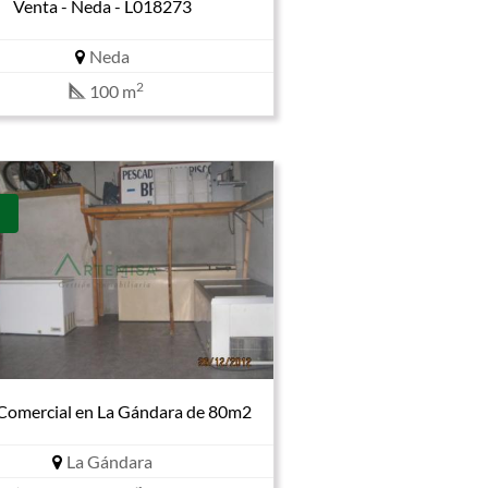
Venta - Neda - L018273
Neda
2
100 m
 Comercial en La Gándara de 80m2
La Gándara