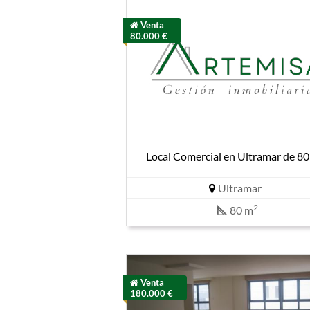
Venta
80.000 €
Local Comercial en Ultramar de 8
Ultramar
2
80 m
Venta
180.000 €