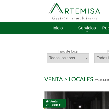
Inicio
Servicios
Pub
Tipo de local
VENTA > LOCALES
374 INMU
Venta
250.000 €