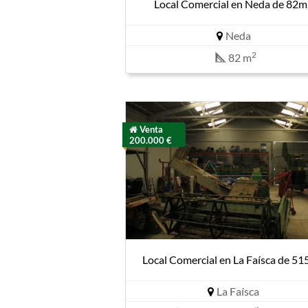
Local Comercial en Neda de 82
Neda
2
82 m
Venta
200.000 €
Local Comercial en La Faísca de 5
La Faísca