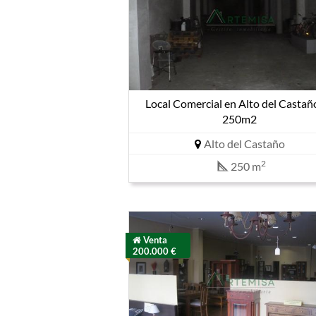
Local Comercial en Alto del Castañ
250m2
Alto del Castaño
2
250 m
Venta
200.000 €