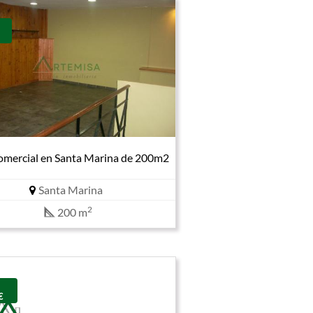
omercial en Santa Marina de 200m2
Santa Marina
2
200 m
€