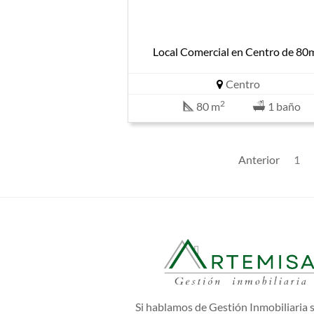
Local Comercial en Centro de 80
Centro
2
80 m
1 baño
Anterior
1
Si hablamos de Gestión Inmobiliaria 