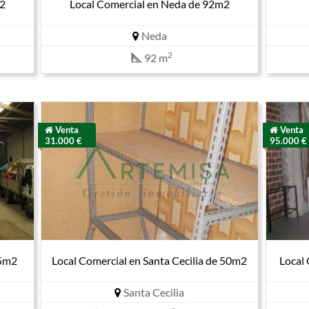
m2
Local Comercial en Neda de 92m2
Neda
2
92 m
Venta
Venta
31.000 €
95.000 €
15m2
Local Comercial en Santa Cecilia de 50m2
Local
Santa Cecilia