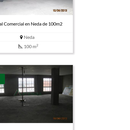
al Comercial en Neda de 100m2
Neda
2
100 m